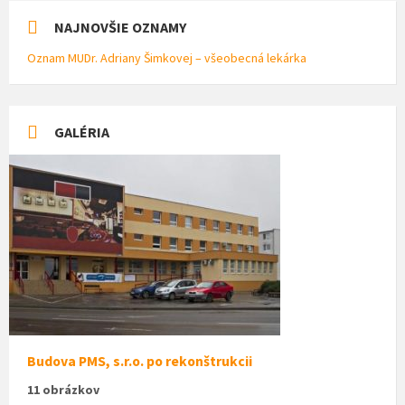
NAJNOVŠIE OZNAMY
Oznam MUDr. Adriany Šimkovej – všeobecná lekárka
GALÉRIA
Budova PMS, s.r.o. po rekonštrukcii
11 obrázkov